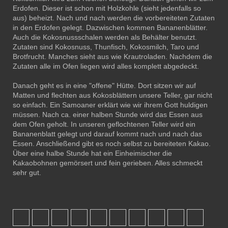
Erdofen. Dieser ist schon mit Holzkohle (sieht jedenfalls so
aus) beheizt. Nach und nach werden die vorbereiteten Zutaten
in den Erdofen gelegt. Dazwischen kommen Bananenblätter.
Auch die Kokosnussschalen werden als Behälter benutzt.
Zutaten sind Kokosnuss, Thunfisch, Kokosmilch, Taro und
Brotfrucht. Manches sieht aus wie Krautroladen. Nachdem die
Zutaten alle im Ofen liegen wird alles komplett abgedeckt.
Danach geht es in eine "offene" Hütte. Dort sitzen wir auf
Matten und flechten aus Kokosblättern unsere Teller, gar nicht
so einfach. Ein Samoaner erklärt wie wir ihrem Gott huldigen
müssen. Nach ca. einer halben Stunde wird das Essen aus
dem Ofen geholt. In unseren geflochtenen Teller wird ein
Bananenblatt gelegt und darauf kommt nach und nach das
Essen. Anschließend gibt es noch selbst zu bereiteten Kakao.
Über eine halbe Stunde hat ein Einheimischer die
Kakaobohnen gemörsert und fein gerieben. Alles schmeckt
sehr gut.