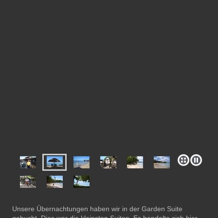
Unsere Übernachtungen haben wir in der Garden Suite
gebucht. Dies war die kleinsten Suiten. Es handelte sich hier