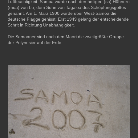
Luftfeuchtigkeit. Samoa wurde nach den heiligen (sa) Hühnern
(moa) von Lu, dem Sohn von Tagaloa,des Schöpfungsgottes
genannt. Am 1. März 1900 wurde über West-Samoa die
deutsche Flagge gehisst. Erst 1949 gelang der entscheidende
Schrit in Richtung Unabhängigkeit.
Die Samoaner sind nach den Maori die zweitgrößte Gruppe
der Polynesier auf der Erde.