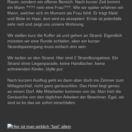
Raum, sondern ein offener Bereich. Nach kurzer Zeit kommt
ein Mann ???? nein eine Frau???. Wie wir später erfahren ein
Mann, welcher sich im Moment als Frau fühlt. Er trägt Kleid
und Blüte im Haar, dort wird es akzeptiert. Er/sie ist jedenfalls
sehr nett und zeigt uns unsere Wohnung.
Wir stellen kurz die Koffer ab und gehen an Strand. Eigentlich
müssten wir eine Runde schlafen, aber ein kurzer
Strandspaziergang muss einfach drin sein.
Wir laufen an den Strand. Hier sind 2 Strandbungalows. Ein
Strand ohne Liegenparade, keine Handtücher, keine
schreienden Kinder, Idylle pur.
Nach kurzem Ausflug geht es dann aber doch ins Zimmer zum
Mittagsschlaf, nicht ganz geräuschlos. Das Hotel liegt genau
an einem Dorf. Alle Mitarbeiter kommen von da. Man hört die
Geräusche von den täglichen Arbeiten der Bewohner. Egal, wir
sind so ko das wir sofort einschlafen.