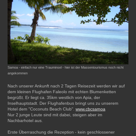
Samoa - einfach nur eine Trauminsel - hier ist der Massentourismus noch nicht
angekommen
Nach unserer Ankunft nach 2 Tagen Reisezeit werden wir auf
dem kleinen Flughafen Faleolo mit echten Blumenketten
begrüßt. Er liegt ca. 35km westlich von Apia, der
Inselhauptstadt. Der Flughafenbus bringt uns zu unserem
Hotel dem "Coconuts Beach Club".
www.cbcsamoa
Nur 2 junge Leute sind mit dabei, steigen aber im
Nachbarhotel aus.
Erste Überraschung die Rezeption - kein geschlossener