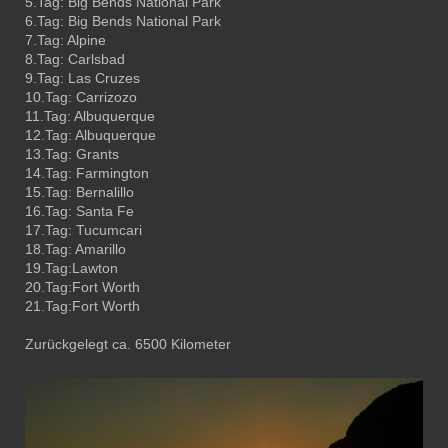
5.Tag: Big Bends National Park
6.Tag: Big Bends National Park
7.Tag: Alpine
8.Tag: Carlsbad
9.Tag: Las Cruzes
10.Tag: Carrizozo
11.Tag: Albuquerque
12.Tag: Albuquerque
13.Tag: Grants
14.Tag: Farmington
15.Tag: Bernalillo
16.Tag: Santa Fe
17.Tag: Tucumcari
18.Tag: Amarillo
19.Tag:Lawton
20.Tag:Fort Worth
21.Tag:Fort Worth
Zurückgelegt ca. 6500 Kilometer