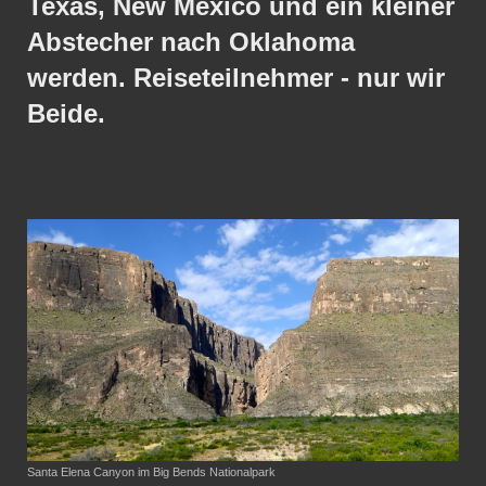
Texas, New Mexico und ein kleiner
Abstecher nach Oklahoma
werden. Reiseteilnehmer - nur wir
Beide.
Santa Elena Canyon im Big Bends Nationalpark