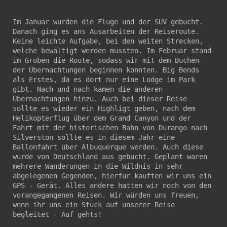
Im Januar wurden die Flüge und der SUV gebucht. 
Danach ging es ans Ausarbeiten der Reiseroute. 
Keine leichte Aufgabe, bei den weiten Strecken, 
welche bewältigt werden mussten. Im Februar stand 
im Groben die Route, sodass wir mit dem Buchen 
der Übernachtungen beginnen konnten. Big Bends 
als Erstes, da es dort nur eine Lodge im Park 
gibt. Nach und nach kamen die anderen 
Übernachtungen hinzu. Auch bei dieser Reise 
sollte es wieder ein Highligt geben, nach dem 
Helikopterflug über dem Grand Canyon und der 
Fahrt mit der historischen Bahn von Durango nach 
Silverston sollte es in diesem Jahr eine 
Ballonfahrt über Albuquerque werden. Auch diese 
wurde von Deutschland aus gebucht. Geplant waren 
mehrere Wanderungen in die Wildnis in sehr 
abgelegenen Gegenden, hierfür kauften wir uns ein 
GPS - Gerät. Alles andere hatten wir noch von den 
vorangegangenen Reisen. Wir würden uns freuen, 
wenn ihr uns ein Stück auf unserer Reise 