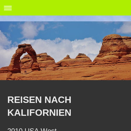
REISEN NACH
KALIFORNIEN
2010 USA West