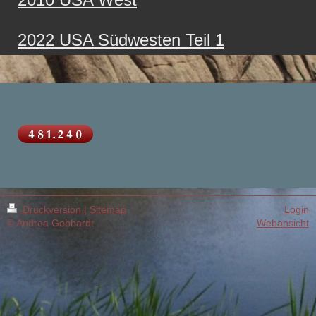
2022 USA Südwesten Teil 1
Druckversion
|
Sitemap
Login
© Andrea Gebhardt
Webansicht