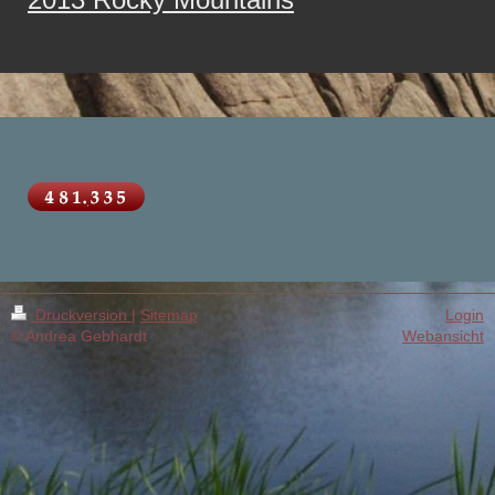
Druckversion
|
Sitemap
Login
© Andrea Gebhardt
Webansicht